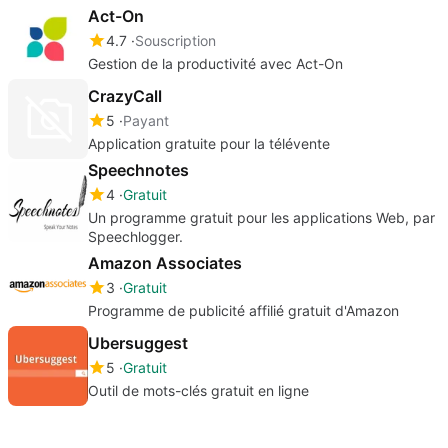
Act-On
4.7
Souscription
Gestion de la productivité avec Act-On
CrazyCall
5
Payant
Application gratuite pour la télévente
Speechnotes
4
Gratuit
Un programme gratuit pour les applications Web, par
Speechlogger.
Amazon Associates
3
Gratuit
Programme de publicité affilié gratuit d'Amazon
Ubersuggest
5
Gratuit
Outil de mots-clés gratuit en ligne