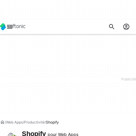
Web Apps
Productivité
Shopify
Shopify
pour Web Apps