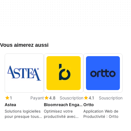
Vous aimerez aussi
1
Payant
4.8
Souscription
4.1
Souscription
Astea
Bloomreach Engagement
Ortto
Solutions logicielles
Optimisez votre
Application Web de
pour presque tous
productivité avec
Productivité : Ortto
les besoins
Bloomreach
commerciaux.
Engagement