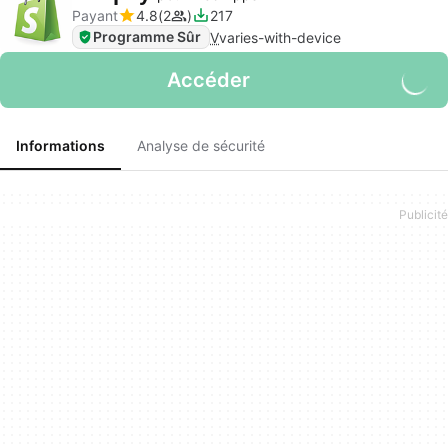
Payant
4.8
2
217
Programme Sûr
V
varies-with-device
Accéder
Informations
Analyse de sécurité